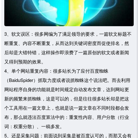
3、软文误区：很多网编为了满足领导的要求，一篇软文标题不
断重复、内容不断重复，从而达到关键词密度而促使排名，然
后却是大错特错，这样操作即浪费了一篇原创的软文或者新闻
又得到预期的效果。
4、单个网站重复内容：很多站长为了应付百度蜘蛛
（BaiduSpider）抓取力度或者说抓蜘蛛这个说法吧。而去利用
网站程序自身的功能就是时间规定自动发布文章，达到网站更
新的频繁来抓蜘蛛，这是可以的，但是往往很多站长却是把这
个工具用在一篇文章上，也就是说一篇文章在不同时段都会发
布，那么就违法百度算法中的：重复性内容、用户分散（行业
词：权重分散）、一稿多发。
5、还是采集问题：前面说到采集是被百度认可的，而那又会有