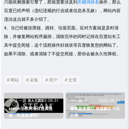
只能依赖搜索引擎了，那就需要涉及到
关键词排名
操作，那么
百度已经声明（违纪违规的行业或者信息杀无赦），网站内容
违法这点就不多介绍了。
4、当已经被挂黑链、跳转、垃圾页面。应对方案就是及时清
除，并修复网站程序漏洞，清除完毕的同时记得在百度站长工
具中提交死链，这个流程操作好就坐等百度恢复您的网站了。
如果不清除、或者清除了不提交死链，那你会被永久性降权。
# 网站
# 采集
# 用户
# 文章
上一篇
2022-08-31
下一篇
2022-08-31
steam互联网项目是真是
聚集超多接口 视频解析平台
假，到底靠谱吗?
分享