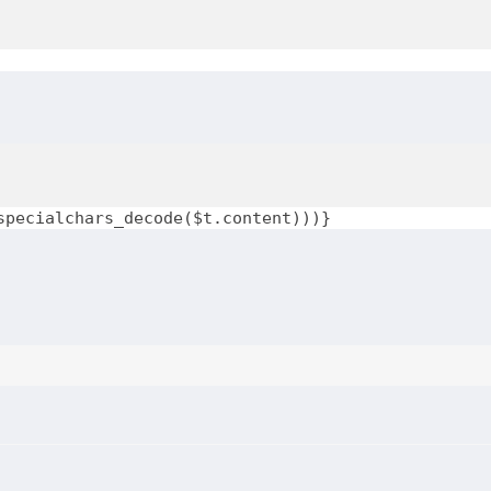
specialchars_decode($t.content)))}