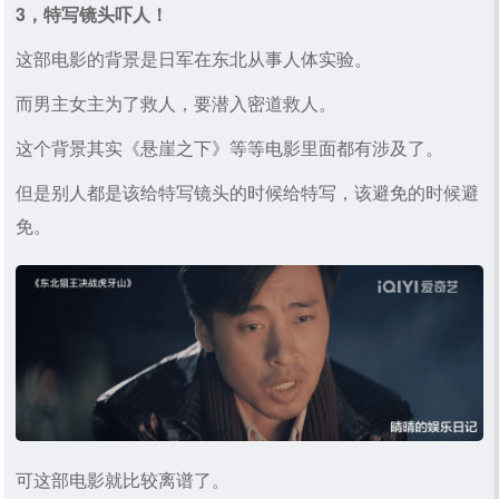
3，特写镜头吓人！
这部电影的背景是日军在东北从事人体实验。
而男主女主为了救人，要潜入密道救人。
这个背景其实《悬崖之下》等等电影里面都有涉及了。
但是别人都是该给特写镜头的时候给特写，该避免的时候避
免。
可这部电影就比较离谱了。