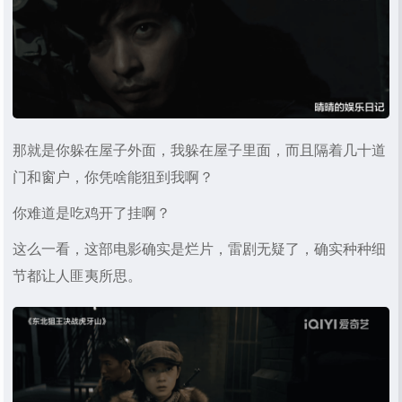
那就是你躲在屋子外面，我躲在屋子里面，而且隔着几十道
门和窗户，你凭啥能狙到我啊？
你难道是吃鸡开了挂啊？
这么一看，这部电影确实是烂片，雷剧无疑了，确实种种细
节都让人匪夷所思。