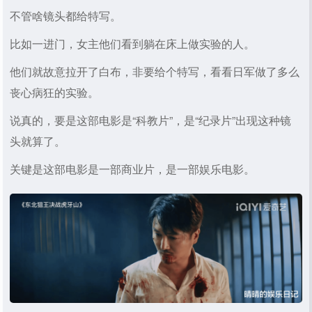
不管啥镜头都给特写。
比如一进门，女主他们看到躺在床上做实验的人。
他们就故意拉开了白布，非要给个特写，看看日军做了多么
丧心病狂的实验。
说真的，要是这部电影是“科教片”，是“纪录片”出现这种镜
头就算了。
关键是这部电影是一部商业片，是一部娱乐电影。