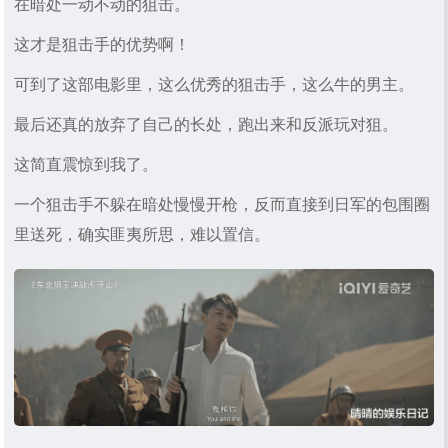
在暗处一动不动的狙击。
这才是狙击手的优势啊！
可到了这部电影里，这么优秀的狙击手，这么牛的男主。
最后还真的放弃了自己的长处，跑出来和反派玩对狙。
这简直震惊到我了。
一个狙击手不躲在暗处慢慢开枪，反而直接到日军的包围圈
里送死，确实匪夷所思，难以置信。