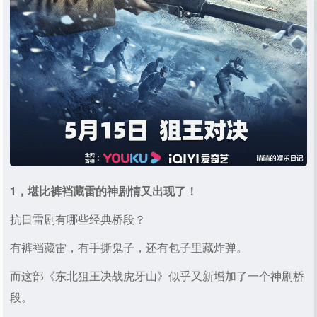
1，堪比裤裆藏雷的神剧情又出现了！
抗日雷剧有哪些经典桥段？
有裤裆藏雷，有手撕鬼子，还有包子里藏炸弹。
而这部《东北狙王决战虎牙山》似乎又新增加了一个神剧桥
段。