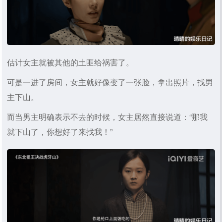
估计女主就被其他的土匪给祸害了。
可是一进了房间，女主就好像变了一张脸，拿出照片，找男
主下山。
而当男主明确表示不去的时候，女主居然直接说道：“那我
就下山了，你想好了来找我！”