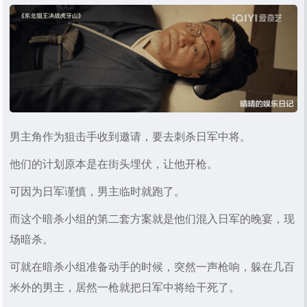
男主角作为狙击手收到邀请，要去刺杀日军中将。
他们的计划原本是在街头埋伏，让他开枪。
可因为日军谨慎，男主临时就跑了。
而这个暗杀小组的第二套方案就是他们混入日军的晚宴，现
场暗杀。
可就在暗杀小组准备动手的时候，突然一声枪响，躲在几百
米外的男主，居然一枪就把日军中将给干死了。