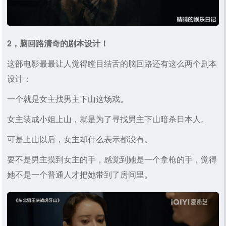
2，脑回路清奇的剧本设计！
这部电影最最让人觉得瞠目结舌的脑回路还有这么两个剧本
设计：
一个就是女主找男主下山这场戏。
女主装成小姐上山，就是为了寻找男主下山暗杀日本人。
可是上山以后，女主却什么表示都没有。
要不是男主摸到女主的手，感觉到她是一个拿枪的手，觉得
她不是一个普通人才把她带到了房间里。