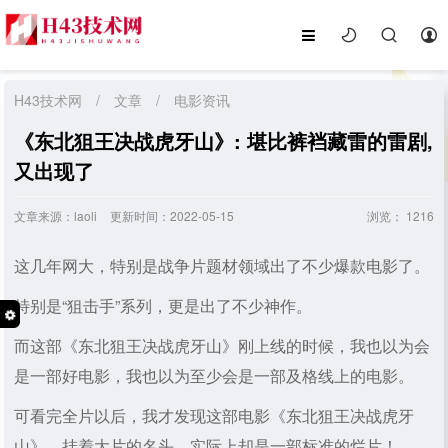
H43技术网
/
文章
/
电影资讯
《东北狙王决战虎牙山》: 堪比裤裆藏雷的雷剧,
又出现了
文章来源：laoli
更新时间：2022-05-15
浏览：
1216
这几年网大，特别是战争片题材领域出了不少爆款电影了。
特别是“狙击手”系列，更是出了不少神作。
而这部《东北狙王决战虎牙山》刚上线的时候，我也以为会
是一部好电影，我也以为至少会是一部及格线上的电影。
可看完全片以后，我才发现这部电影《东北狙王决战虎牙
山》，挂着大片的名头，实际上却是一部标准的烂片！