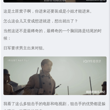
这是土匪窝子啊，你进来还要装成是小姐才能进来。
怎么这会儿又变成想进就进，想出就出了？
当然这还不是最稀奇的，最稀奇的一个脑回路是结尾的时
候：
日军要求男主出来对狙。
我看了这么多狙击手的电影和电视剧，狙击手的优势都是躲