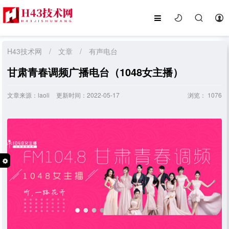
H43技术网
/
文章
/
有声电台
甘肃青春调频广播电台（1048女主播）
文章来源：laoli
更新时间：2022-05-17
浏览：
1076