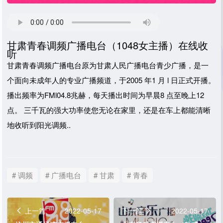
甘肃青春调频广播电台（1048女主播）在线收
听
甘肃青春调频广播电台原为甘肃人民广播电台青少广播，是一
个面向未成年人的专业广播频道，于2005 年1 月 l 日正式开播。
播出频率为FMl04.8兆赫，每天播出时间为早晨8 点至晚上12
点。 三千瓦的强大功率使您无论在家里，还是在车上都能清晰
地收听到阳光调频..
# 调频
# 广播电台
# 甘肃
# 青春
上一篇
2022-05-17
下一篇
2022-05-17